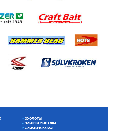
Х
ЭХОЛОТЫ
ЗИМНЯЯ РЫБАЛКА
СУМКИ/РЮКЗАКИ