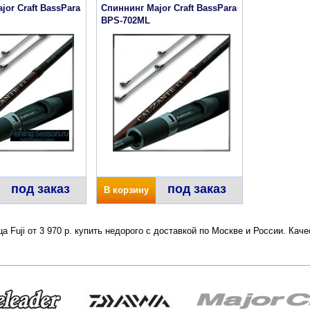
jor Craft BassPara
Спиннинг Major Craft BassPara
BPS-702ML
под заказ
под заказ
В корзину
а Fuji от 3 970 р. купить недорого с доставкой по Москве и России. Ка