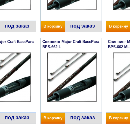
под заказ
под заказ
В корзину
В корзину
jor Craft BassPara
Спиннинг Major Craft BassPara
Спиннинг Ma
BPS-662 L
BPS-662 ML
под заказ
под заказ
В корзину
В корзину