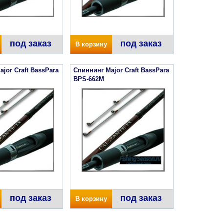
под заказ
под заказ
В корзину
jor Craft BassPara
Спиннинг Major Craft BassPara
BPS-662M
под заказ
под заказ
В корзину