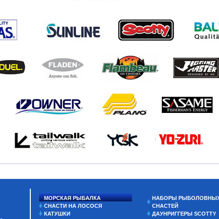
МОРСКАЯ РЫБАЛКА
НАБОРЫ РЫБОЛОВНЫ
СНАСТИ НА ЛОСОСЯ
СНАСТЕЙ
КАТУШКИ
ДАУНРИГГЕРЫ SCOTTY