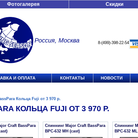
Фотогалерея
Скидки
Россия, Москва
8-(499)-398-22-54
АВКА И ОПЛАТА
КОНТАКТЫ
НОВОСТИ
assPara Кольца Fuji от 3 970 р.
RA КОЛЬЦА FUJI ОТ 3 970 Р.
jor Craft BassPara
Спиннинг Major Craft BassPara
Спиннинг Ma
ast)
BPC-632 MH (cast)
BPC-632 ML 