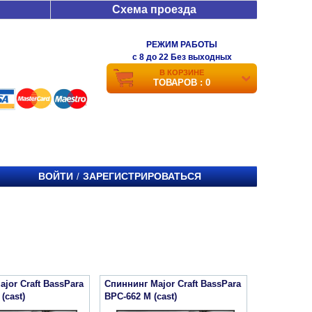
Схема проезда
РЕЖИМ РАБОТЫ
c 8 до 22 Без выходных
В КОРЗИНЕ
ТОВАРОВ : 0
ВОЙТИ
ЗАРЕГИСТРИРОВАТЬСЯ
/
jor Craft BassPara
Спиннинг Major Craft BassPara
(cast)
BPC-662 M (cast)