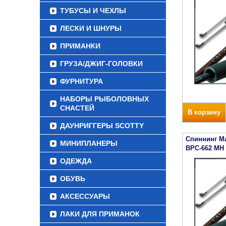
ТУБУСЫ И ЧЕХЛЫ
ЛЕСКИ И ШНУРЫ
ПРИМАНКИ
ГРУЗА/ДЖИГ-ГОЛОВКИ
ФУРНИТУРА
НАБОРЫ РЫБОЛОВНЫХ
СНАСТЕЙ
В корзину
ДАУНРИГГЕРЫ SCOTTY
Спиннинг Ma
МИНИПЛАНЕРЫ
BPC-662 MH (
ОДЕЖДА
ОБУВЬ
АКСЕССУАРЫ
ЛАКИ ДЛЯ ПРИМАНОК