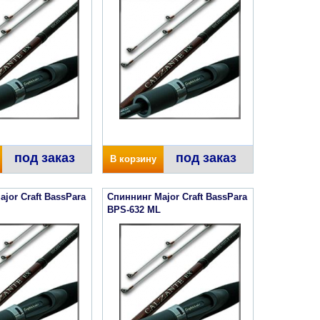
под заказ
под заказ
В корзину
jor Craft BassPara
Спиннинг Major Craft BassPara
BPS-632 ML