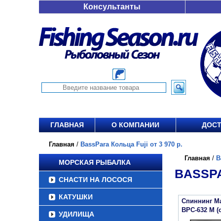
Консультанты
ГЛАВНАЯ
О КОМПАНИИ
ДОСТ
Главная
/
BassPara Кольца Fuji от 3 970 р.
Главная
/
B
МОРСКАЯ РЫБАЛКА
BASSPA
СНАСТИ НА ЛОСОСЯ
КАТУШКИ
Спиннинг Ma
BPC-632 M (c
УДИЛИЩА