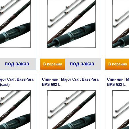
под заказ
под заказ
В корзину
В корзину
jor Craft BassPara
Спиннинг Major Craft BassPara
Спиннинг Ma
cast)
BPS-602 L
BPS-632 L