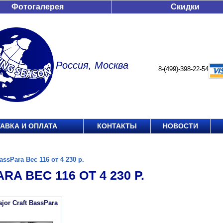
Фотогалерея
Скидки
Россия, Москва
8-(499)-398-22-54
АВКА И ОПЛАТА
КОНТАКТЫ
НОВОСТИ
assPara Вес 116 от 4 230 р.
RA ВЕС 116 ОТ 4 230 Р.
jor Craft BassPara