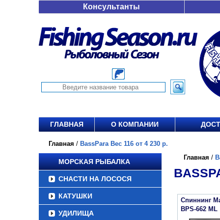
Консультанты
ГЛАВНАЯ
О КОМПАНИИ
ДОСТ
Главная
/
BassPara Вес 116 от 4 230 р.
Главная
/
B
МОРСКАЯ РЫБАЛКА
BASSPA
СНАСТИ НА ЛОСОСЯ
КАТУШКИ
Спиннинг Ma
BPS-662 ML
УДИЛИЩА