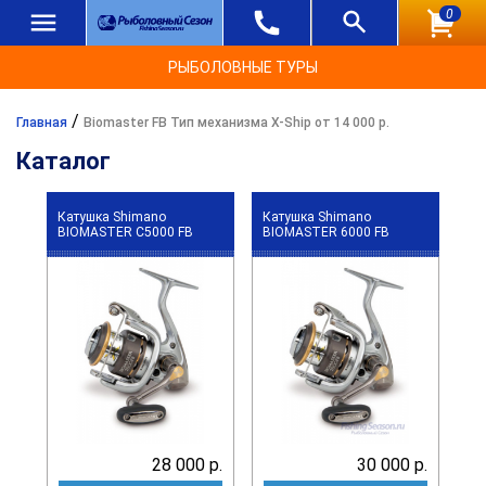
0
РЫБОЛОВНЫЕ ТУРЫ
/
Главная
Biomaster FB Тип механизма X-Ship от 14 000 р.
Каталог
Катушка Shimano
Катушка Shimano
BIOMASTER C5000 FB
BIOMASTER 6000 FB
28 000 р.
30 000 р.