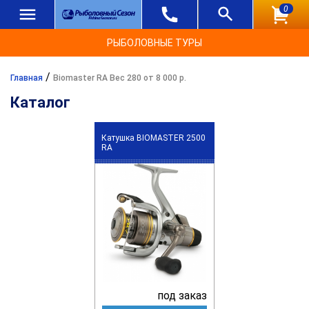
0
РЫБОЛОВНЫЕ ТУРЫ
/
Главная
Biomaster RA Вес 280 от 8 000 р.
Каталог
Катушка BIOMASTER 2500
RA
под заказ