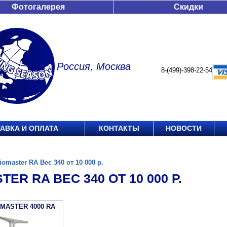
Фотогалерея
Скидки
Россия, Москва
8-(499)-398-22-54
АВКА И ОПЛАТА
КОНТАКТЫ
НОВОСТИ
iomaster RA Вес 340 от 10 000 р.
TER RA ВЕС 340 ОТ 10 000 Р.
OMASTER 4000 RA