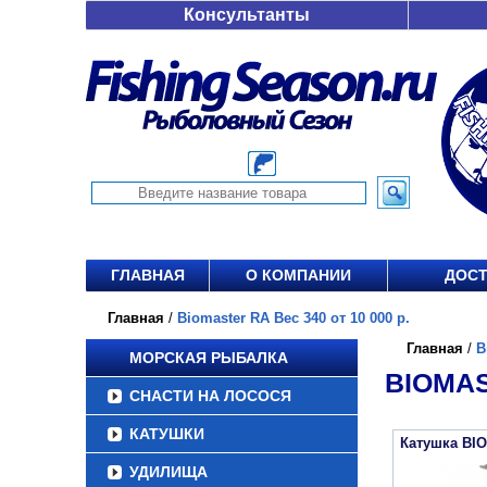
Консультанты
ГЛАВНАЯ
О КОМПАНИИ
ДОСТ
Главная
/
Biomaster RA Вес 340 от 10 000 р.
Главная
/
B
МОРСКАЯ РЫБАЛКА
BIOMAS
СНАСТИ НА ЛОСОСЯ
КАТУШКИ
Катушка BI
УДИЛИЩА