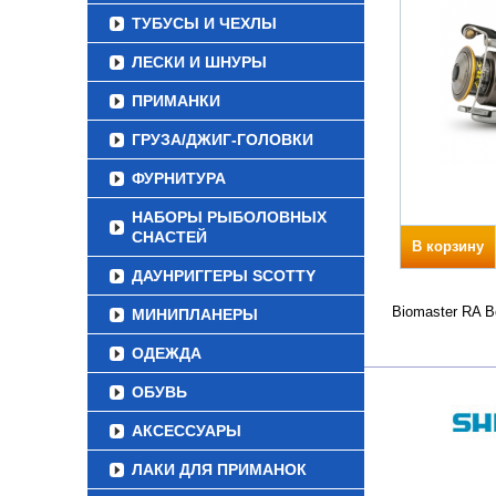
ТУБУСЫ И ЧЕХЛЫ
ЛЕСКИ И ШНУРЫ
ПРИМАНКИ
ГРУЗА/ДЖИГ-ГОЛОВКИ
ФУРНИТУРА
НАБОРЫ РЫБОЛОВНЫХ
СНАСТЕЙ
В корзину
ДАУНРИГГЕРЫ SCOTTY
Biomaster RA В
МИНИПЛАНЕРЫ
ОДЕЖДА
ОБУВЬ
АКСЕССУАРЫ
ЛАКИ ДЛЯ ПРИМАНОК