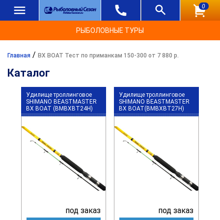
0
РЫБОЛОВНЫЕ ТУРЫ
/
Главная
BX BOAT Тест по приманкам 150-300 от 7 880 р.
Каталог
Удилище троллинговое
Удилище троллинговое
SHIMANO BEASTMASTER
SHIMANO BEASTMASTER
BX BOAT (BMBXBT24H)
BX BOAT(BMBXBT27H)
под заказ
под заказ