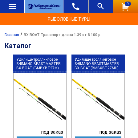
0
РЫБОЛОВНЫЕ ТУРЫ
/
Главная
BX BOAT Транспорт.длина 1.39 от 8 100 р.
Каталог
Удилище троллинговое
Удилище троллинговое
SHIMANO BEASTMASTER
SHIMANO BEASTMASTER
BX BOAT (BMBXBT27M)
BX BOAT(BMBXBT27MH)
под заказ
под заказ