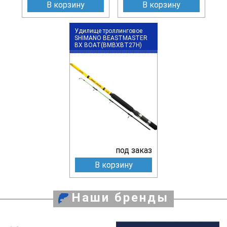
В корзину
В корзину
Удилище троллинговое
SHIMANO BEASTMASTER
BX BOAT(BMBXBT27H)
под заказ
В корзину
Наши бренды