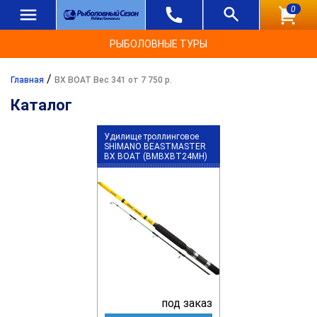
0
РЫБОЛОВНЫЕ ТУРЫ
/
Главная
BX BOAT Вес 341 от 7 750 р.
Каталог
Удилище троллинговое
SHIMANO BEASTMASTER
BX BOAT (BMBXBT24MH)
под заказ