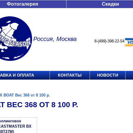
Фотогалерея
Скидки
Россия, Москва
8-(499)-398-22-54
АВКА И ОПЛАТА
КОНТАКТЫ
НОВОСТИ
X BOAT Вес 368 от 8 100 р.
 ВЕС 368 ОТ 8 100 Р.
оллинговое
EASTMASTER BX
BT27M)