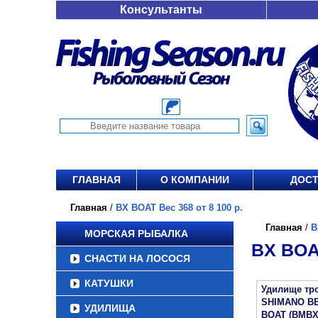
Консультанты
ГЛАВНАЯ
О КОМПАНИИ
ДОСТ
Главная
/
BX BOAT Вес 368 от 8 100 р.
Главная
/
B
МОРСКАЯ РЫБАЛКА
BX BOAT
СНАСТИ НА ЛОСОСЯ
КАТУШКИ
Удилище тр
SHIMANO B
УДИЛИЩА
BOAT (BMBX