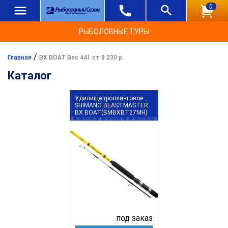
0
РЫБОЛОВНЫЕ ТУРЫ
/
Главная
BX BOAT Вес 441 от 8 230 р.
Каталог
Удилище троллинговое
SHIMANO BEASTMASTER
BX BOAT(BMBXBT27MH)
под заказ