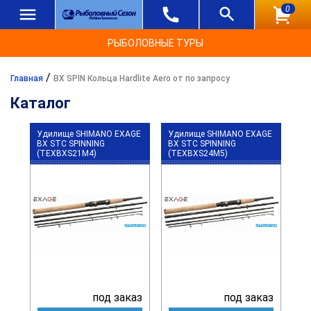
0
РЫБОЛОВНЫЕ ТУРЫ
/
Главная
BX SPIN Кольца Hardlite Aero от по запросу
Каталог
Удилище SHIMANO EXAGE
Удилище SHIMANO EXAGE
BX STC SPINNING
BX STC SPINNING
(TEXBXS21M4)
(TEXBXS24M5)
под заказ
под заказ