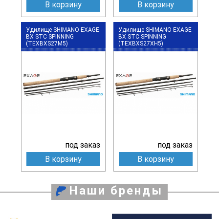
В корзину
В корзину
Удилище SHIMANO EXAGE
Удилище SHIMANO EXAGE
BX STC SPINNING
BX STC SPINNING
(TEXBXS27M5)
(TEXBXS27XH5)
под заказ
под заказ
В корзину
В корзину
Наши бренды