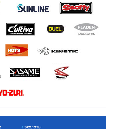
Х
ЭХОЛОТЫ