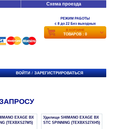
Схема проезда
РЕЖИМ РАБОТЫ
c 8 до 22 Без выходных
В КОРЗИНЕ
ТОВАРОВ : 0
ВОЙТИ
ЗАРЕГИСТРИРОВАТЬСЯ
/
 ЗАПРОСУ
HIMANO EXAGE BX
Удилище SHIMANO EXAGE BX
NG (TEXBXS27M5)
STC SPINNING (TEXBXS27XH5)