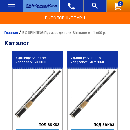
0
РЫБОЛОВНЫЕ ТУРЫ
/
Главная
BX SPINNING Производитель Shimano от 1 600 р.
Каталог
Удилище Shimano
Удилище Shimano
Vengeance BX 300H
Vengeance BX 270ML
под заказ
под заказ