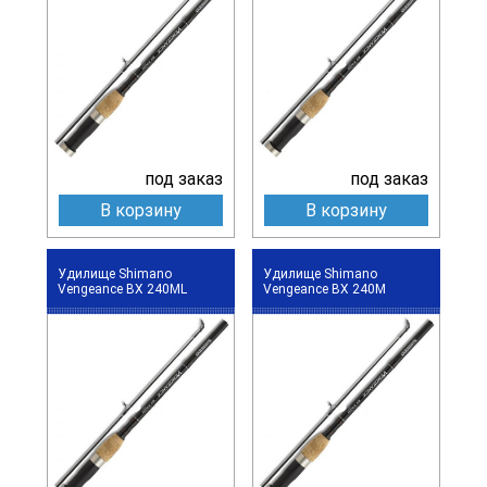
под заказ
под заказ
В корзину
В корзину
Удилище Shimano
Удилище Shimano
Vengeance BX 240ML
Vengeance BX 240M