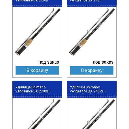
Vengeance BX 270M
Vengeance BX 270H
под заказ
под заказ
В корзину
В корзину
Удилище Shimano
Удилище Shimano
Vengeance BX 270XH
Vengeance BX 270MH