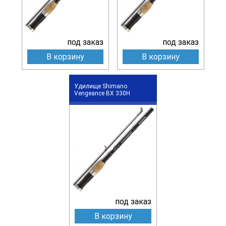
под заказ
под заказ
В корзину
В корзину
Удилище Shimano
Vengeance BX 330H
под заказ
В корзину