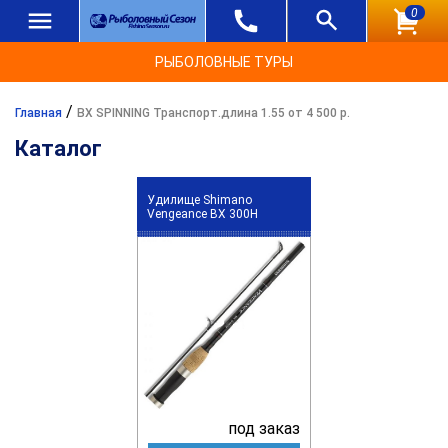
0
РЫБОЛОВНЫЕ ТУРЫ
/
Главная
BX SPINNING Транспорт.длина 1.55 от 4 500 р.
Каталог
Удилище Shimano
Vengeance BX 300H
под заказ