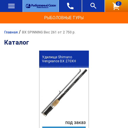
0
РЫБОЛОВНЫЕ ТУРЫ
/
Главная
BX SPINNING Вес 261 от 2 750 р.
Каталог
Удилище Shimano
Vengeance BX 270XH
под заказ