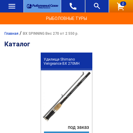
0
РЫБОЛОВНЫЕ ТУРЫ
/
Главная
BX SPINNING Вес 270 от 2 550 р.
Каталог
Удилище Shimano
Vengeance BX 270MH
под заказ