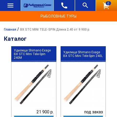
0
РЫБОЛОВНЫЕ ТУРЫ
/
Главная
BX STC MINI TELE-SPIN Длина 2.40 от 9 900 р.
Каталог
Удилище Shimano Exage
Удилище Shimano Exage
BX STC Mini Tele-Spin
BX STC Mini Tele-Spin 240L
240M
21 900 р.
под заказ