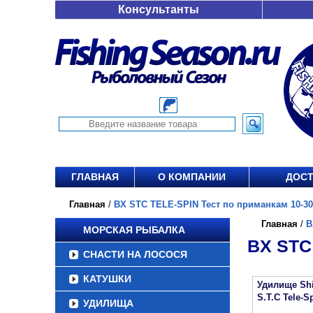
Консультанты
ГЛАВНАЯ
О КОМПАНИИ
ДОСТ
Главная
/
BX STC TELE-SPIN Тест по приманкам 10-30 
Главная
/
B
МОРСКАЯ РЫБАЛКА
BX STC
СНАСТИ НА ЛОСОСЯ
КАТУШКИ
Удилище Sh
S.T.C Tele-S
УДИЛИЩА