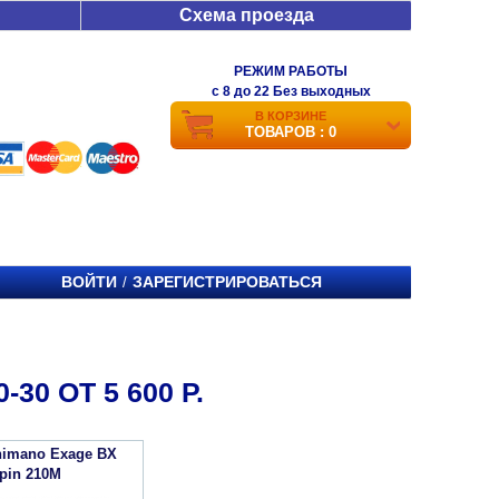
Схема проезда
РЕЖИМ РАБОТЫ
c 8 до 22 Без выходных
В КОРЗИНЕ
ТОВАРОВ : 0
ВОЙТИ
ЗАРЕГИСТРИРОВАТЬСЯ
/
30 ОТ 5 600 Р.
imano Exage BX
Spin 210M