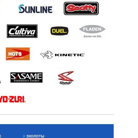
Х
ЭХОЛОТЫ