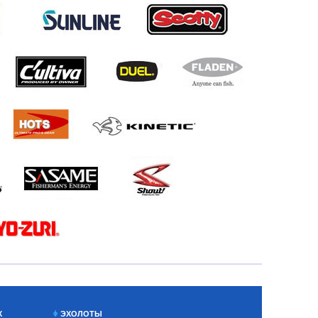
Х
ЭХОЛОТЫ