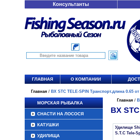
Консультанты
ГЛАВНАЯ
О КОМПАНИИ
ДОСТ
Главная
/
BX STC TELE-SPIN Транспорт.длина 0.65 от 
Главная
/
B
МОРСКАЯ РЫБАЛКА
BX STC
СНАСТИ НА ЛОСОСЯ
КАТУШКИ
Удилище Sh
S.T.C Tele-S
УДИЛИЩА