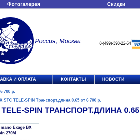
Фотогалерея
Скидки
Россия, Москва
8-(499)-398-22-54
АВКА И ОПЛАТА
КОНТАКТЫ
НОВОСТИ
6 700 р.
X STC TELE-SPIN Транспорт.длина 0.65 от 6 700 р.
 TELE-SPIN ТРАНСПОРТ.ДЛИНА 0.65 О
imano Exage BX
pin 270M