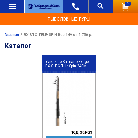
0
РЫБОЛОВНЫЕ ТУРЫ
/
Главная
BX STC TELE-SPIN Вес 149 от 5 750 р.
Каталог
Удилище Shimano Exage
BX S.T.C Tele-Spin 240M
под заказ