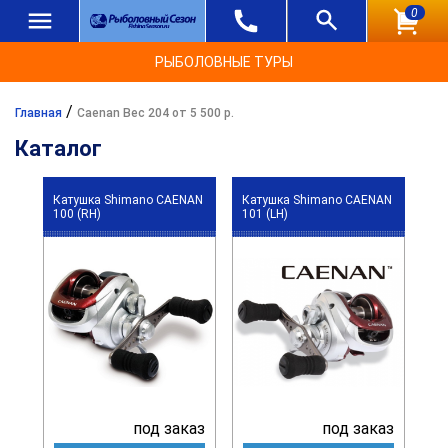
0
РЫБОЛОВНЫЕ ТУРЫ
/
Главная
Caenan Вес 204 от 5 500 р.
Каталог
Катушка Shimano CAENAN
Катушка Shimano CAENAN
100 (RH)
101 (LH)
под заказ
под заказ