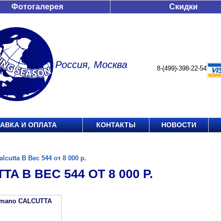
Фотогалерея
Скидки
Россия, Москва
8-(499)-398-22-54
АВКА И ОПЛАТА
КОНТАКТЫ
НОВОСТИ
alcutta B Вес 544 от 8 000 р.
TA B ВЕС 544 ОТ 8 000 Р.
imano CALCUTTA