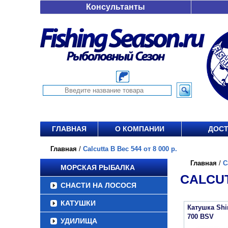
Консультанты
ГЛАВНАЯ
О КОМПАНИИ
ДОСТ
Главная
/
Calcutta B Вес 544 от 8 000 р.
Главная
/
C
МОРСКАЯ РЫБАЛКА
CALCUT
СНАСТИ НА ЛОСОСЯ
КАТУШКИ
Катушка Sh
700 BSV
УДИЛИЩА