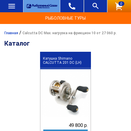
0
РЫБОЛОВНЫЕ ТУРЫ
/
Главная
Calcutta DC Max. нагрузка на фрикцион 10 от 27 060 р.
Каталог
Катушка Shimano
CALCUTTA 201 DC (LH)
49 800 р.