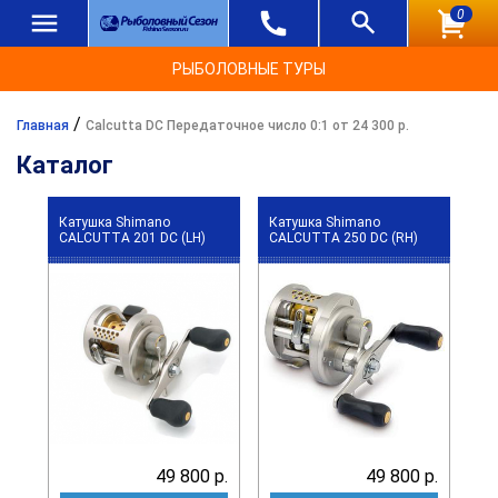
0
РЫБОЛОВНЫЕ ТУРЫ
/
Главная
Calcutta DC Передаточное число 0:1 от 24 300 р.
Каталог
Катушка Shimano
Катушка Shimano
CALCUTTA 201 DC (LH)
CALCUTTA 250 DC (RH)
49 800 р.
49 800 р.