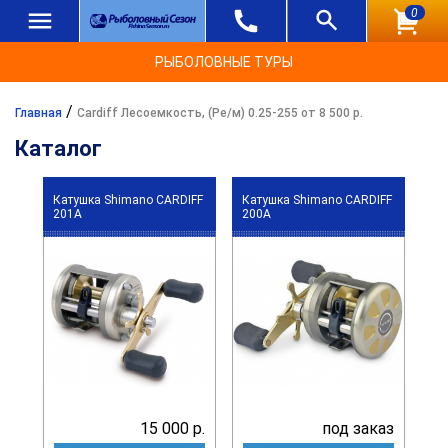
0
РЫБОЛОВНЫЕ ТУРЫ
/
Главная
Cardiff Лесоемкость, (Ре/м) 0.25-255 от 8 500 р.
Каталог
Катушка Shimano CARDIFF
Катушка Shimano CARDIFF
201A
200A
15 000 р.
под заказ