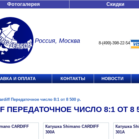
Фотогалерея
Скидки
Россия, Москва
8-(499)-398-22-54
АВКА И ОПЛАТА
КОНТАКТЫ
НОВОСТИ
ardiff Передаточное число 8:1 от 8 500 р.
F ПЕРЕДАТОЧНОЕ ЧИСЛО 8:1 ОТ 8 5
imano CARDIFF
Катушка Shimano CARDIFF
Катушка Sh
300A
301A