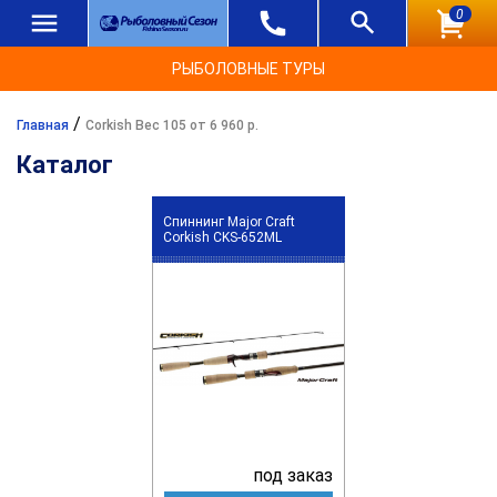
0
РЫБОЛОВНЫЕ ТУРЫ
/
Главная
Corkish Вес 105 от 6 960 р.
Каталог
Спиннинг Major Craft
Corkish CKS-652ML
под заказ