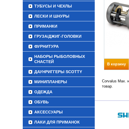
ТУБУСЫ И ЧЕХЛЫ
ЛЕСКИ И ШНУРЫ
ПРИМАНКИ
ГРУЗА/ДЖИГ-ГОЛОВКИ
ФУРНИТУРА
НАБОРЫ РЫБОЛОВНЫХ
СНАСТЕЙ
В корзину
ДАУНРИГГЕРЫ SCOTTY
Corvalus Max. 
МИНИПЛАНЕРЫ
товар.
ОДЕЖДА
ОБУВЬ
АКСЕССУАРЫ
ЛАКИ ДЛЯ ПРИМАНОК