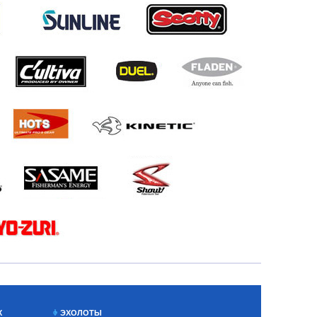
Х
ЭХОЛОТЫ