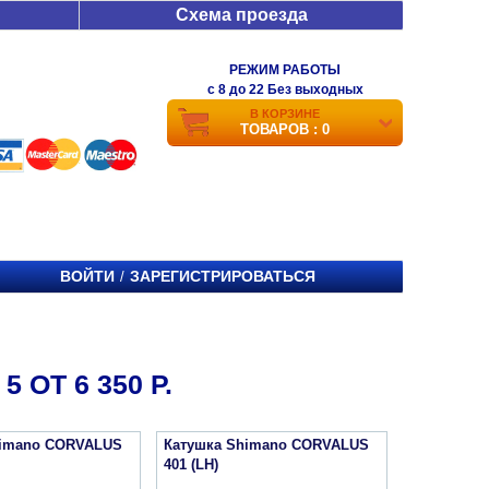
Схема проезда
РЕЖИМ РАБОТЫ
c 8 до 22 Без выходных
В КОРЗИНЕ
ТОВАРОВ : 0
ВОЙТИ
ЗАРЕГИСТРИРОВАТЬСЯ
/
ОТ 6 350 Р.
himano CORVALUS
Катушка Shimano CORVALUS
401 (LH)