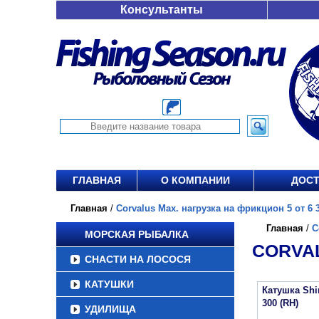
Консультанты
ГЛАВНАЯ
О КОМПАНИИ
ДОСТ
Главная
/
Corvalus Max. нагрузка на фрикцион 5 от 6 3
Главная
/
C
МОРСКАЯ РЫБАЛКА
CORVAL
СНАСТИ НА ЛОСОСЯ
КАТУШКИ
Катушка Sh
300 (RH)
УДИЛИЩА