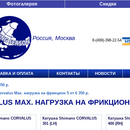
Фотогалерея
Скидки
Россия, Москва
8-(499)-398-22-54
АВКА И ОПЛАТА
КОНТАКТЫ
НОВОСТИ
50 р.
orvalus Max. нагрузка на фрикцион 5 от 6 350 р.
US MAX. НАГРУЗКА НА ФРИКЦИОН 5 
imano CORVALUS
Катушка Shimano CORVALUS
Катушка S
301 (LH)
400 (RH)