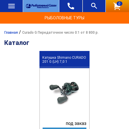
0
РЫБОЛОВНЫЕ ТУРЫ
/
Главная
Curado G Передаточное число 0:1 от 8 800 р.
Каталог
Катушка Shimano CURADO
201 G (LH) 7,0:1
под заказ