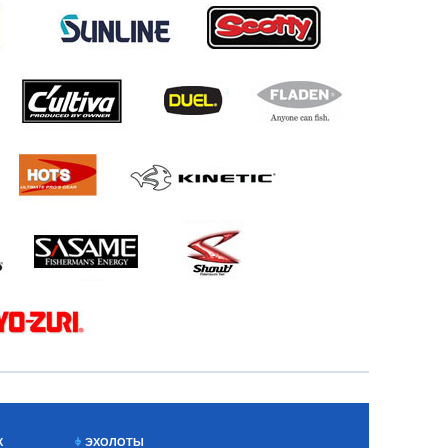
Х
ЭХОЛОТЫ