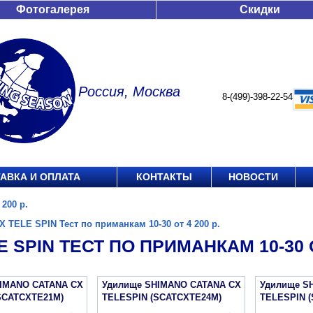
Фотогалерея
Скидки
Россия, Москва
8-(499)-398-22-54
АВКА И ОПЛАТА
КОНТАКТЫ
НОВОСТИ
200 р.
X TELE SPIN Тест по приманкам 10-30 от 4 200 р.
E SPIN ТЕСТ ПО ПРИМАНКАМ 10-30 ОТ
IMANO CATANA CX
Удилище SHIMANO CATANA CX
Удилище S
SCATCXTE21M)
TELESPIN (SCATCXTE24M)
TELESPIN 