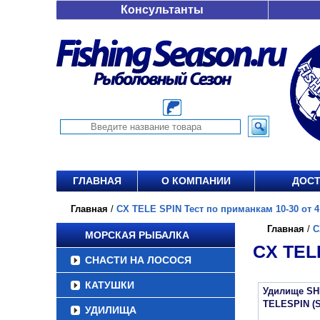
Консультанты
ГЛАВНАЯ
О КОМПАНИИ
ДОСТ
Главная
/
CX TELE SPIN Тест по приманкам 10-30 от 4 
Главная
/
C
МОРСКАЯ РЫБАЛКА
CX TEL
СНАСТИ НА ЛОСОСЯ
КАТУШКИ
Удилище SH
TELESPIN (
УДИЛИЩА