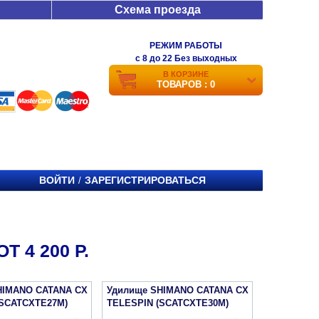
Схема проезда
РЕЖИМ РАБОТЫ
c 8 до 22 Без выходных
В КОРЗИНЕ
ТОВАРОВ : 0
ВОЙТИ
ЗАРЕГИСТРИРОВАТЬСЯ
/
 4 200 Р.
HIMANO CATANA CX
Удилище SHIMANO CATANA CX
(SCATCXTE27M)
TELESPIN (SCATCXTE30M)