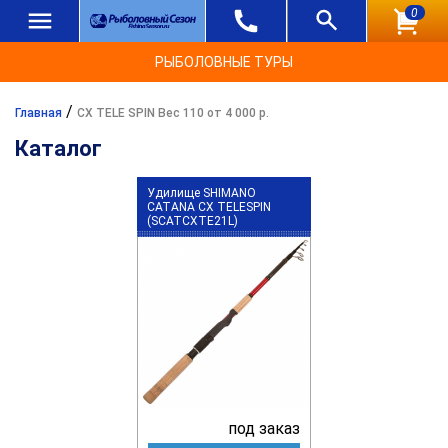
0
РЫБОЛОВНЫЕ ТУРЫ
/
Главная
CX TELE SPIN Вес 110 от 4 000 р.
Каталог
Удилище SHIMANO
CATANA CX TELESPIN
(SCATCXTE21L)
под заказ