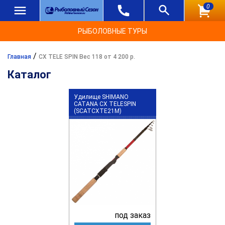
0
РЫБОЛОВНЫЕ ТУРЫ
/
Главная
CX TELE SPIN Вес 118 от 4 200 р.
Каталог
Удилище SHIMANO
CATANA CX TELESPIN
(SCATCXTE21M)
под заказ