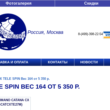
Фотогалерея
Скидки
Россия, Москва
8-(499)-398-22-54
АВКА И ОПЛАТА
КОНТАКТЫ
НОВОСТИ
X TELE SPIN Вес 164 от 5 350 р.
 SPIN ВЕС 164 ОТ 5 350 Р.
IMANO CATANA CX
SCATCXTE27M)