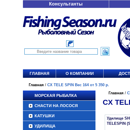
Консультанты
ГЛАВНАЯ
О КОМПАНИИ
ДОСТ
Главная
/
CX TELE SPIN Вес 164 от 5 350 р.
Главная
/
C
МОРСКАЯ РЫБАЛКА
CX TELE
СНАСТИ НА ЛОСОСЯ
КАТУШКИ
Удилище SH
TELESPIN (
УДИЛИЩА