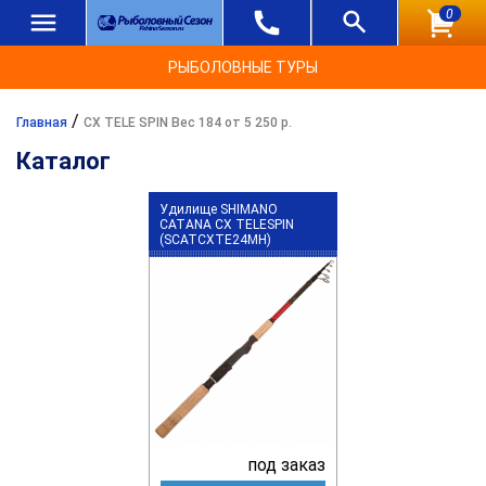
0
РЫБОЛОВНЫЕ ТУРЫ
/
Главная
CX TELE SPIN Вес 184 от 5 250 р.
Каталог
Удилище SHIMANO
CATANA CX TELESPIN
(SCATCXTE24MH)
под заказ