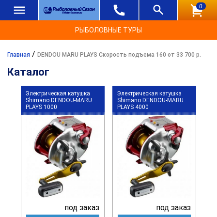
0
РЫБОЛОВНЫЕ ТУРЫ
/
Главная
DENDOU MARU PLAYS Скорость подъема 160 от 33 700 р.
Каталог
Электрическая катушка
Электрическая катушка
Shimano DENDOU-MARU
Shimano DENDOU-MARU
PLAYS 1000
PLAYS 4000
под заказ
под заказ