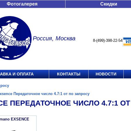
Фотогалерея
Скидки
Россия, Москва
8-(499)-398-22-54
АВКА И ОПЛАТА
КОНТАКТЫ
НОВОСТИ
просу
xsence Передаточное число 4.7:1 от по запросу
E ПЕРЕДАТОЧНОЕ ЧИСЛО 4.7:1 ОТ
imano EXSENCE