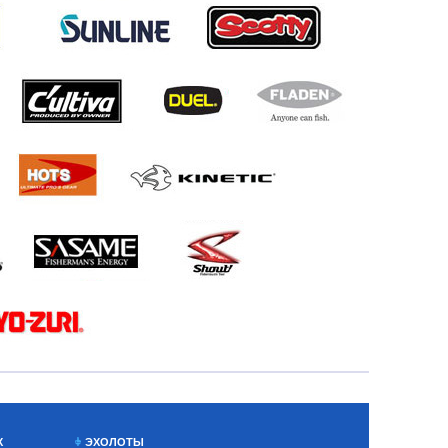
Х
ЭХОЛОТЫ