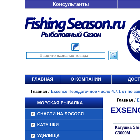
Консультанты
ГЛАВНАЯ
О КОМПАНИИ
ДОСТ
Главная
/
Exsence Передаточное число 4.7:1 от по за
Главная
/
E
МОРСКАЯ РЫБАЛКА
EXSENC
СНАСТИ НА ЛОСОСЯ
КАТУШКИ
Катушка Sh
C3000M
УДИЛИЩА