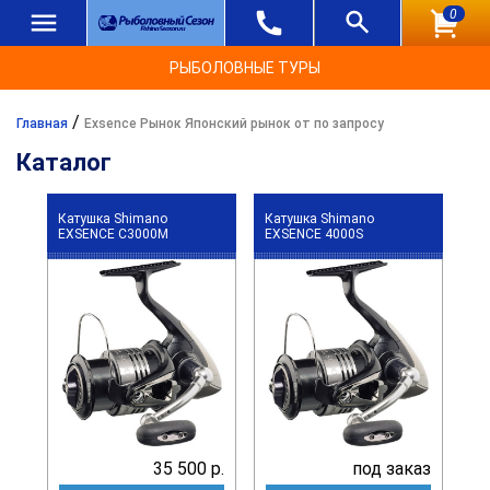
0
РЫБОЛОВНЫЕ ТУРЫ
/
Главная
Exsence Рынок Японский рынок от по запросу
Каталог
Катушка Shimano
Катушка Shimano
EXSENCE C3000M
EXSENCE 4000S
35 500 р.
под заказ