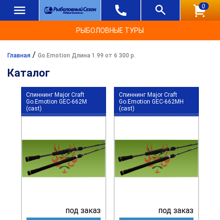
0
РЫБОЛОВНЫЕ ТУРЫ
/
Главная
Go.Emotion Длина 1.99 от 6 300 р.
Каталог
Спиннинг Major Craft
Спиннинг Major Craft
Go.Emotion GEC-662M
Go.Emotion GEC-662MH
(cast)
(cast)
под заказ
под заказ