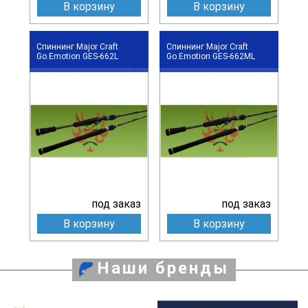
В корзину
В корзину
Спиннинг Major Craft
Спиннинг Major Craft
Go.Emotion GES-662L
Go.Emotion GES-662ML
под заказ
под заказ
В корзину
В корзину
Наши бренды