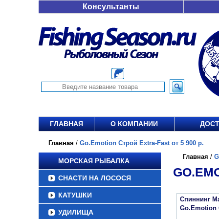
Консультанты
ГЛАВНАЯ
О КОМПАНИИ
ДОСТ
Главная
/
Go.Emotion Строй Extra-Fast от 5 900 р.
Главная
/
G
МОРСКАЯ РЫБАЛКА
GO.EMO
СНАСТИ НА ЛОСОСЯ
КАТУШКИ
Спиннинг Ma
Go.Emotion
УДИЛИЩА