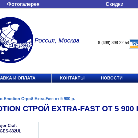
Фотогалерея
Скидки
Россия, Москва
8-(499)-398-22-54
АВКА И ОПЛАТА
КОНТАКТЫ
НОВОСТИ
o.Emotion Строй Extra-Fast от 5 900 р.
TION СТРОЙ EXTRA-FAST ОТ 5 900 Р
jor Craft
 GES-632UL