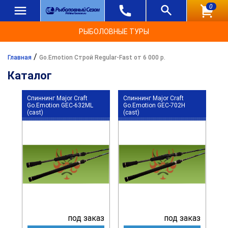
0
РЫБОЛОВНЫЕ ТУРЫ
/
Главная
Go.Emotion Строй Regular-Fast от 6 000 р.
Каталог
Спиннинг Major Craft
Спиннинг Major Craft
Go.Emotion GEC-632ML
Go.Emotion GEC-702H
(cast)
(cast)
под заказ
под заказ