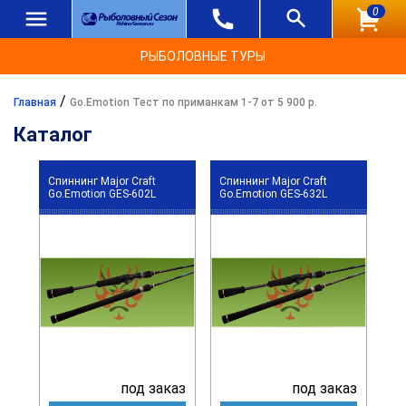
0
РЫБОЛОВНЫЕ ТУРЫ
/
Главная
Go.Emotion Тест по приманкам 1-7 от 5 900 р.
Каталог
Спиннинг Major Craft
Спиннинг Major Craft
Go.Emotion GES-602L
Go.Emotion GES-632L
под заказ
под заказ