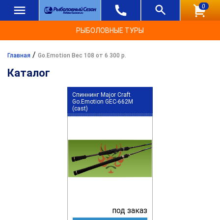
0
РЫБОЛОВНЫЕ ТУРЫ
/
Главная
Go.Emotion Вес 108 от 6 300 р.
Каталог
Спиннинг Major Craft
Go.Emotion GEC-662M
(cast)
под заказ