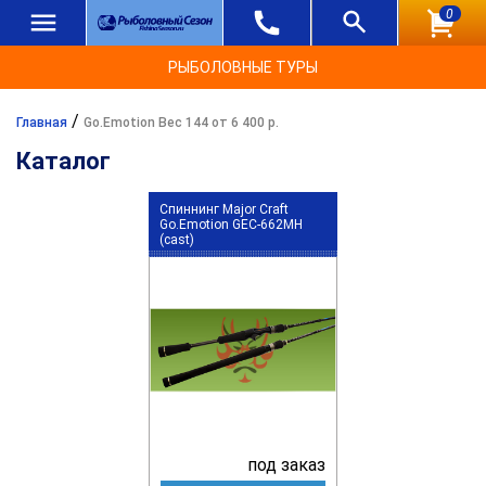
0
РЫБОЛОВНЫЕ ТУРЫ
/
Главная
Go.Emotion Вес 144 от 6 400 р.
Каталог
Спиннинг Major Craft
Go.Emotion GEC-662MH
(cast)
под заказ