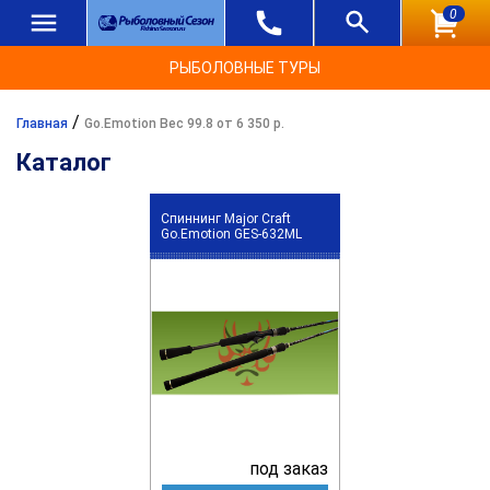
0
РЫБОЛОВНЫЕ ТУРЫ
/
Главная
Go.Emotion Вес 99.8 от 6 350 р.
Каталог
Спиннинг Major Craft
Go.Emotion GES-632ML
под заказ