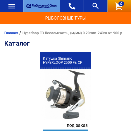
0
РЫБОЛОВНЫЕ ТУРЫ
/
Главная
Hyperloop FB Лесоемкость, (м/мм) 0.20mm-240m от 900 р.
Каталог
Катушка Shimano
HYPERLOOP 2500 FB CP
под заказ