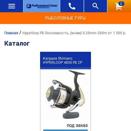
0
РЫБОЛОВНЫЕ ТУРЫ
/
Главная
Hyperloop FB Лесоемкость, (м/мм) 0.25mm-260m от 1 000 р.
Каталог
Катушка Shimano
HYPERLOOP 4000 FB CP
под заказ