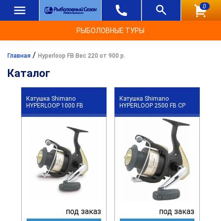
0
РЫБОЛОВНЫЕ ТУРЫ
/
Главная
Hyperloop FB Вес 220 от 900 р.
Каталог
Катушка Shimano
Катушка Shimano
HYPERLOOP 1000 FB
HYPERLOOP 2500 FB CP
под заказ
под заказ