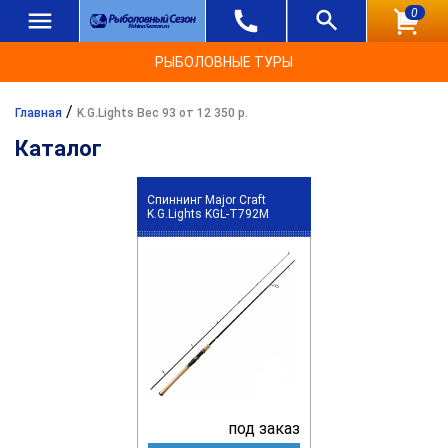
0
РЫБОЛОВНЫЕ ТУРЫ
/
Главная
K.G.Lights Вес 93 от 12 350 р.
Каталог
Спиннинг Major Craft
K.G.Lights KGL-T792M
под заказ