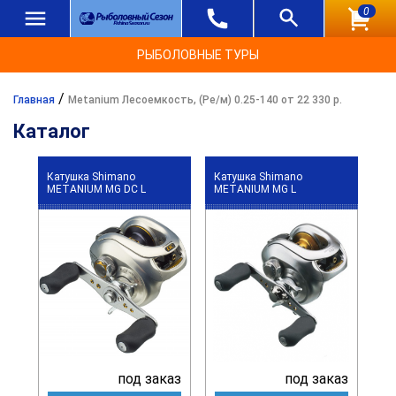
0
РЫБОЛОВНЫЕ ТУРЫ
/
Главная
Metanium Лесоемкость, (Ре/м) 0.25-140 от 22 330 р.
Каталог
Катушка Shimano
Катушка Shimano
METANIUM MG DC L
METANIUM MG L
под заказ
под заказ