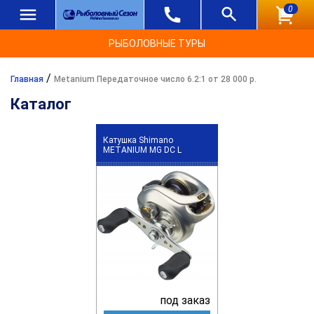
0
РЫБОЛОВНЫЕ ТУРЫ
/
Главная
Metanium Передаточное число 6.2:1 от 28 000 р.
Каталог
Катушка Shimano
METANIUM MG DC L
под заказ